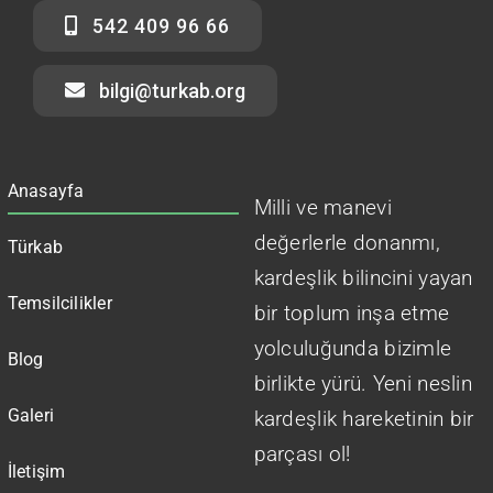
542 409 96 66
bilgi@turkab.org
Anasayfa
Milli ve manevi
değerlerle donanmı,
Türkab
kardeşlik bilincini yayan
Temsilcilikler
bir toplum inşa etme
yolculuğunda bizimle
Blog
birlikte yürü. Yeni neslin
Galeri
kardeşlik hareketinin bir
parçası ol!
İletişim