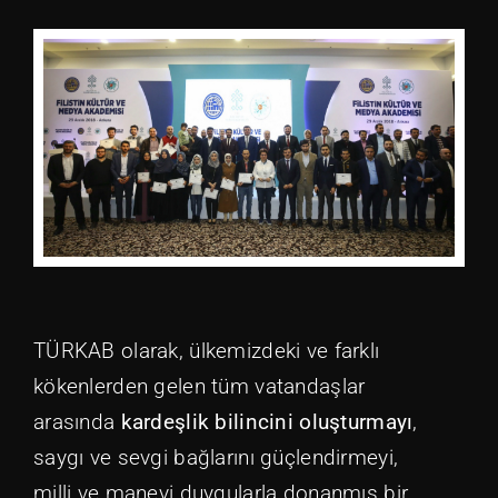
TÜRKAB olarak, ülkemizdeki ve farklı
kökenlerden gelen tüm vatandaşlar
arasında
kardeşlik bilincini oluşturmayı
,
saygı ve sevgi bağlarını güçlendirmeyi,
milli ve manevi duygularla donanmış bir