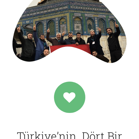
Türkiye’nin Dört Bir