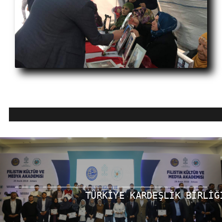
TÜRKİYE KARDEŞLİK BİRLİĞ