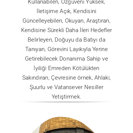
Kullanabilen, Özgüveni Yüksek,
İletişime Açık, Kendisini
Güncelleyebilen, Okuyan, Araştıran,
Kendisine Sürekli Daha İleri Hedefler
Belirleyen, Doğuyu da Batıyı da
Tanıyan, Görevini Layıkıyla Yerine
Getirebilecek Donanıma Sahip ve
İyiliği Emreden Kötülükten
Sakındıran, Çevresine örnek, Ahlaki,
Şuurlu ve Vatansever Nesiller
Yetiştirmek.