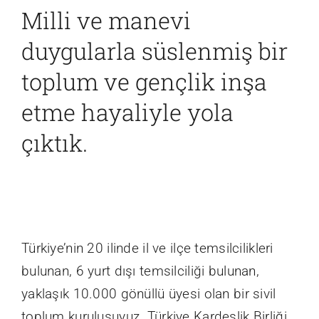
Milli ve manevi
İletişim
duygularla süslenmiş bir
toplum ve gençlik inşa
etme hayaliyle yola
çıktık.
Türkiye’nin 20 ilinde il ve ilçe temsilcilikleri
bulunan, 6 yurt dışı temsilciliği bulunan,
yaklaşık 10.000 gönüllü üyesi olan bir sivil
toplum kuruluşuyuz. Türkiye Kardeşlik Birliği,