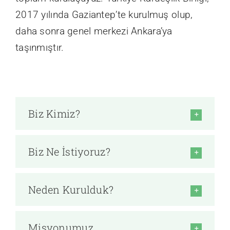
2017 yılında Gaziantep’te kurulmuş olup,
daha sonra genel merkezi Ankara’ya
taşınmıştır.
Biz Kimiz?
Biz Ne İstiyoruz?
Neden Kurulduk?
Misyonumuz