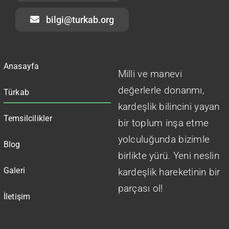
bilgi@turkab.org
Anasayfa
Milli ve manevi
değerlerle donanmı,
Türkab
kardeşlik bilincini yayan
Temsilcilikler
bir toplum inşa etme
yolculuğunda bizimle
Blog
birlikte yürü. Yeni neslin
Galeri
kardeşlik hareketinin bir
parçası ol!
İletişim