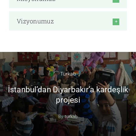
Vizyonumuz
Türkab
İstanbul’dan Diyarbakır’a kardeşlik
projesi
By
turkab